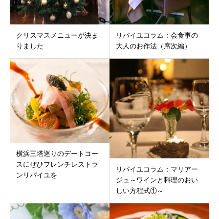
クリスマスメニューが決ま
リパイユコラム：会食事の
りました
大人のお作法（席次編）
横浜三塔巡りのデートコー
スにぜひフレンチレストラ
リパイユコラム：マリアー
ンリパイユを
ジュ～ワインと料理のおい
しい方程式①～