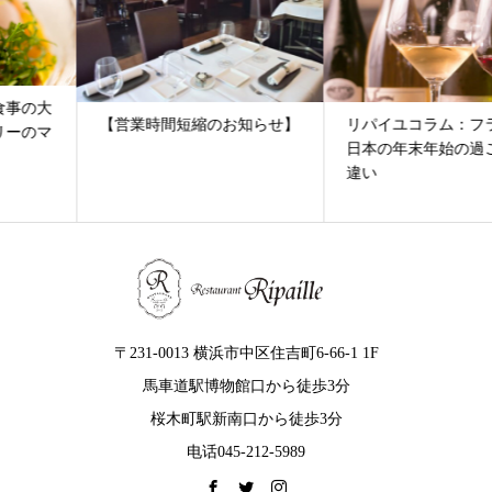
【営業時間短縮のお知らせ】
リパイユコラム：フランスと
日本の年末年始の過ごし方の
違い
〒231-0013 横浜市中区住吉町6-66-1 1F
馬車道駅博物館口から徒歩3分
桜木町駅新南口から徒歩3分
电话045-212-5989