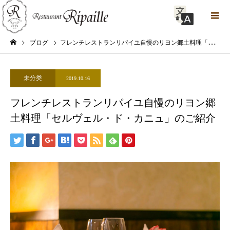
ブログ
フレンチレストランリパイユ自慢のリヨン郷土料理「セルヴェル・ド・カニュ」のご紹介
未分类
2019.10.16
フレンチレストランリパイユ自慢のリヨン郷
土料理「セルヴェル・ド・カニュ」のご紹介