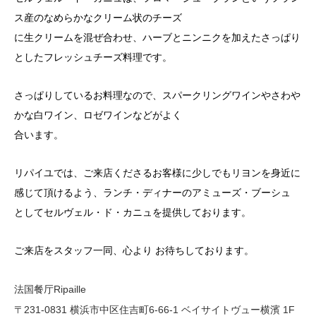
ス産のなめらかなクリーム状のチーズ
に生クリームを混ぜ合わせ、ハーブとニンニクを加えたさっぱり
としたフレッシュチーズ料理です。
さっぱりしているお料理なので、スパークリングワインやさわや
かな白ワイン、ロゼワインなどがよく
合います。
リパイユでは、ご来店くださるお客様に少しでもリヨンを身近に
感じて頂けるよう、ランチ・ディナーのアミューズ・ブーシュ
としてセルヴェル・ド・カニュを提供しております。
ご来店をスタッフ一同、心より お待ちしております。
法国餐厅Ripaille
〒231-0831 横浜市中区住吉町6-66-1 ベイサイトヴュー横濱 1F