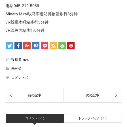
电话045-212-5989
Minato Mirai线马车道站博物馆步行3分钟
JR线樱木町站步行5分钟
JR线关内站步行5分钟
投稿者:
user
未分类
コメント:
0
コメント ( 0 )
トラックバック ( 0 )