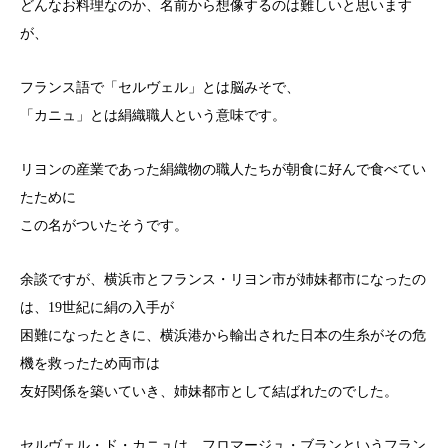
どんなお料理なのか、名前から想像するのは難しいと思います
が、
フランス語で「セルヴェル」とは脳みそで、
「カニュ」とは絹織職人という意味です。
リヨンの産業であった絹織物の職人たちが朝食に好んで食べてい
たために
この名がついたそうです。
余談ですが、横浜市とフランス・リヨン市が姉妹都市になったの
は、19世紀に絹の入手が
困難になったときに、横浜港から輸出された日本の生糸がその危
機を救ったため両市は
友好関係を築いていき、姉妹都市として結ばれたのでした。
セルヴェル・ド・カニュは、フロマージュ・ブランというフラン