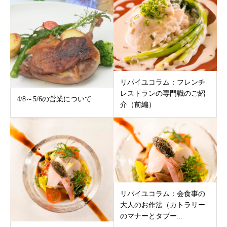
リパイユコラム：フレンチ
レストランの専門職のご紹
4/8～5/6の営業について
介（前編）
リパイユコラム：会食事の
大人のお作法（カトラリー
のマナーとタブー...