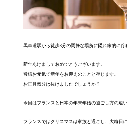
馬車道駅から徒歩3分の閑静な場所に隠れ家的に佇
新年あけましておめでとうございます。
皆様お元気で新年をお迎えのことと存じます。
お正月気分は抜けましたでしょうか？
今回はフランスと日本の年末年始の過ごし方の違
フランスではクリスマスは家族と過ごし、大晦日