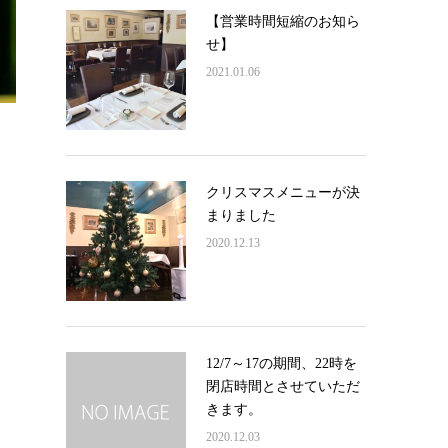
【営業時間短縮のお知ら
せ】
2021.01.06
クリスマスメニューが決
まりました
2020.12.13
12/7～17の期間、22時を
閉店時間とさせていただ
きます。
2020.12.03