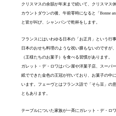
クリスマスの余韻が年末まで続いて、クリスマス
カウントダウンの後、午前零時になると「Bonne ann
と皆が叫び、シャンパンで乾杯をします。
フランスにはいわゆる日本の「お正月」という行
日本のおせち料理のような祝い膳もないのですが
（王様たちのお菓子）を食べる習慣があります。
ガレット・デ・ロワはパン屋や洋菓子店、スーパ
紙でできた金色の王冠が付いており、お菓子の中
います。フェーヴとはフランス語で「そら豆」の
ともあります。
テーブルについた家族が一斉にガレット・デ・ロ