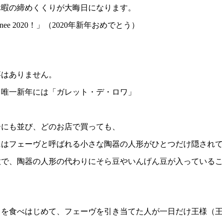
休暇の締めくくりが大晦日になります。
ee 2020！」（2020年新年おめでとう）
事はありません。
、唯一新年には「ガレット・デ・ロワ」
ーにも並び、どのお店で買っても、
にはフェーヴと呼ばれる小さな陶器の人形がひとつだけ隠され
意で、陶器の人形の代わりにそら豆やいんげん豆が入っている
ワを食べはじめて、フェーヴを引き当てた人が一日だけ王様（