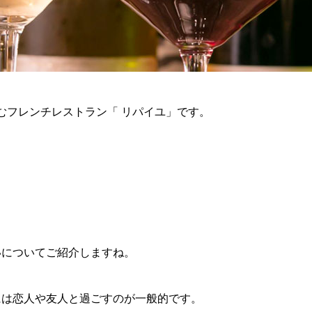
むフレンチレストラン「 リパイユ」です。
いについてご紹介しますね。
には恋人や友人と過ごすのが一般的です。