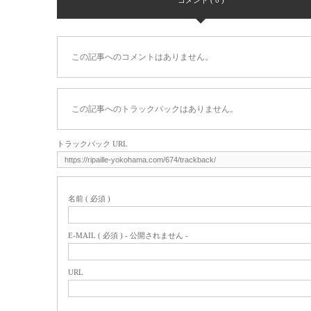
この記事へのコメントはありません。
この記事へのトラックバックはありません。
トラックバック URL
名前 ( 必須 )
E-MAIL ( 必須 ) - 公開されません -
URL