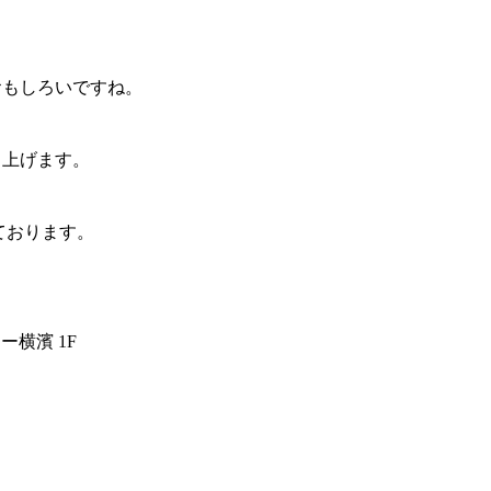
。
おもしろいですね。
し上げます。
ております。
ュー横濱 1F