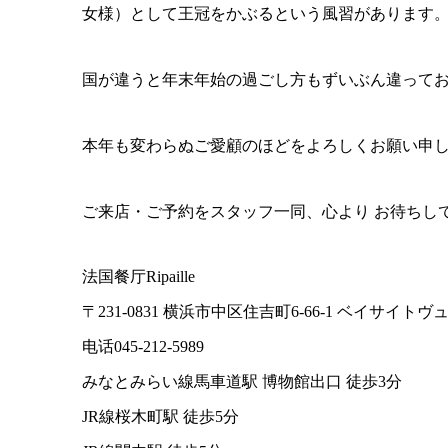
女様）として王冠をかぶるという風習があります
国が違うと年末年始の過ごし方もずいぶん違って
本年も変わらぬご愛顧のほどをよろしくお願い申
ご来店・ご予約をスタッフ一同、心より お待ちし
法国餐厅Ripaille
〒231-0831 横浜市中区住吉町6-66-1 ベイサイトヴ
电话045-212-5989
みなとみらい線馬車道駅 博物館出口 徒歩3分
JR線桜木町駅 徒歩5分