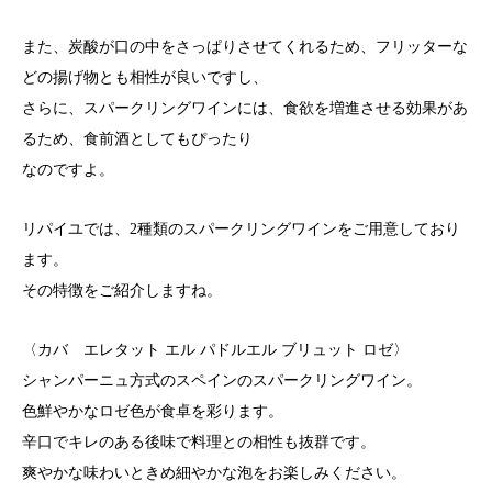
また、炭酸が口の中をさっぱりさせてくれるため、フリッターな
どの揚げ物とも相性が良いですし、
さらに、スパークリングワインには、食欲を増進させる効果があ
るため、食前酒としてもぴったり
なのですよ。
リパイユでは、2種類のスパークリングワインをご用意しており
ます。
その特徴をご紹介しますね。
〈カバ エレタット エル パドルエル ブリュット ロゼ〉
シャンパーニュ方式のスペインのスパークリングワイン。
色鮮やかなロゼ色が食卓を彩ります。
辛口でキレのある後味で料理との相性も抜群です。
爽やかな味わいときめ細やかな泡をお楽しみください。