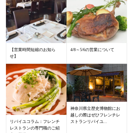
【営業時間短縮のお知ら
4/8～5/6の営業について
せ】
神奈川県立歴史博物館にお
越しの際はぜひフレンチレ
ストランリパイユ...
リパイユコラム：フレンチ
レストランの専門職のご紹