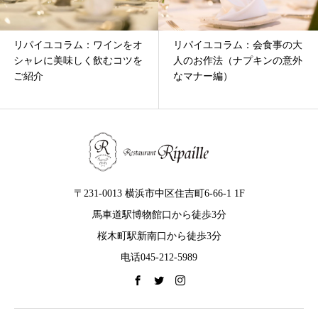
リパイユコラム：ワインをオ
リパイユコラム：会食事の大
シャレに美味しく飲むコツを
人のお作法（ナプキンの意外
ご紹介
なマナー編）
〒231-0013 横浜市中区住吉町6-66-1 1F
馬車道駅博物館口から徒歩3分
桜木町駅新南口から徒歩3分
电话045-212-5989