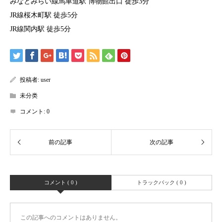
みなとみらい線馬車道駅 博物館出口 徒歩3分
JR線桜木町駅 徒歩5分
JR線関内駅 徒歩5分
投稿者:
user
未分类
コメント:
0
コメント ( 0 )
トラックバック ( 0 )
この記事へのコメントはありません。