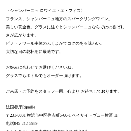
〈シャンパーニュ ロワイエ・エ・フィス〉
フランス、シャンパーニュ地方のスパークリングワイン。
美しい黄金色。グラスに注ぐとシャンパーニュならではの香ばし
さが広がります。
ピノ・ノワール主体のふくよかでコクのある味わい。
大切な日の乾杯用に最適です。
お好みに合わせてお選びくださいね。
グラスでもボトルでもオーダー頂けます。
ご来店・ご予約をスタッフ一同、心より お待ちしております。
法国餐厅Ripaille
〒231-0831 横浜市中区住吉町6-66-1 ベイサイトヴュー横濱 1F
电话045-212-5989