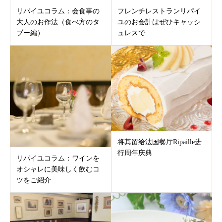
リパイユコラム：会食事の
フレンチレストランリパイ
大人のお作法（食べ方のタ
ユのお会計はぜひキャッシ
ブー編）
ュレスで
将其留给法国餐厅Ripaille进
行周年庆典
リパイユコラム：ワインを
オシャレに美味しく飲むコ
ツをご紹介