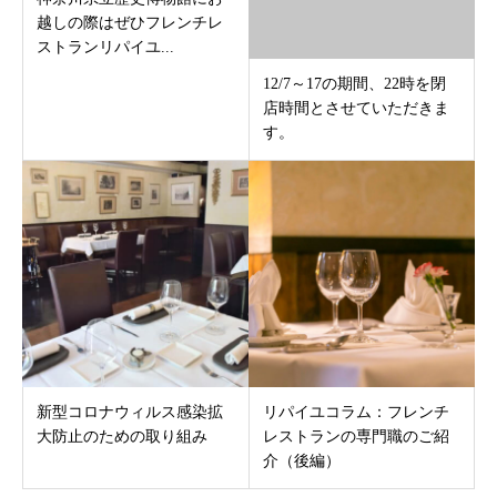
越しの際はぜひフレンチレ
ストランリパイユ...
12/7～17の期間、22時を閉
店時間とさせていただきま
す。
新型コロナウィルス感染拡
リパイユコラム：フレンチ
大防止のための取り組み
レストランの専門職のご紹
介（後編）