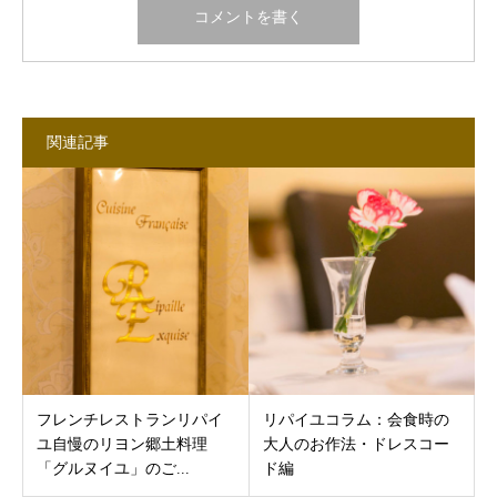
関連記事
フレンチレストランリパイ
リパイユコラム：会食時の
ユ自慢のリヨン郷土料理
大人のお作法・ドレスコー
「グルヌイユ」のご...
ド編