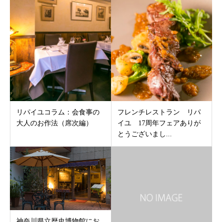
リパイユコラム：会食事の
フレンチレストラン リパ
大人のお作法（席次編）
イユ 17周年フェアありが
とうございまし...
神奈川県立歴史博物館にお