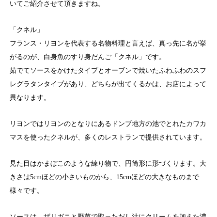
いてご紹介させて頂きますね。
「クネル」
フランス・リヨンを代表する名物料理と言えば、真っ先に名が挙
がるのが、白身魚のすり身だんご「クネル」です。
茹でてソースをかけたタイプとオーブンで焼いたふわふわのスフ
レグラタンタイプがあり、どちらが出てくるかは、お店によって
異なります。
リヨンではリヨンのとなりにあるドンブ地方の池でとれたカワカ
マスを使ったクネルが、多くのレストランで提供されています。
見た目はかまぼこのような練り物で、円筒形に形づくります。大
きさは5cmほどの小さいものから、15cmほどの大きなものまで
様々です。
ソースは、ザリガニと野菜で取っただし汁にクリームを加えた濃