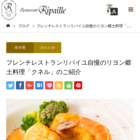
ブログ
フレンチレストランリパイユ自慢のリヨン郷土料理「クネル」のご紹介
未分类
2019.11.06
フレンチレストランリパイユ自慢のリヨン郷
土料理「クネル」のご紹介