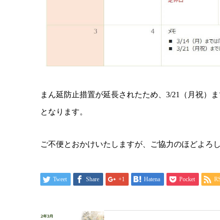
まん延防止措置が延長されたため、3/21（月祝）ま
となります。
ご不便とおかけいたしますが、ご協力のほどよろ
Tweet
Share
+1
Hatena
Pocket
R