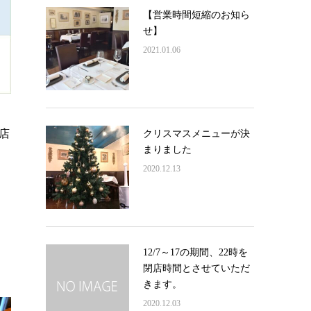
【営業時間短縮のお知ら
せ】
2021.01.06
店
クリスマスメニューが決
まりました
2020.12.13
12/7～17の期間、22時を
閉店時間とさせていただ
きます。
2020.12.03