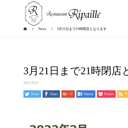
News
3月21日まで21時閉店となります
3月21日まで21時閉
2022.03.07
Tweet
Share
+1
Hatena
Pocket
R