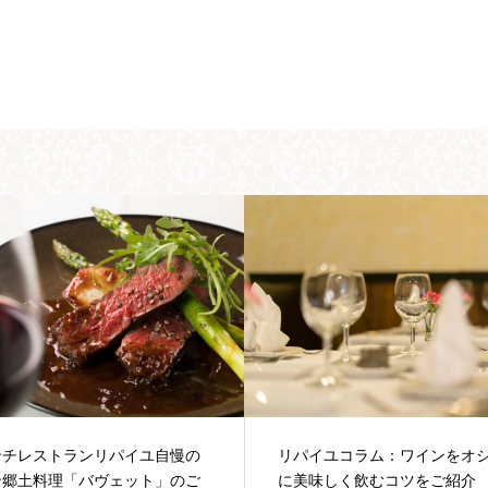
イユコラム：ワインをオシャレ
リパイユコラム：フレンチレ
味しく飲むコツをご紹介
ンの専門職のご紹介（前編）