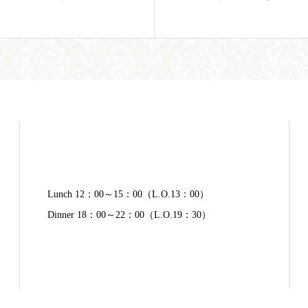
Lunch 12：00～15：00（L.O.13：00）
Dinner 18：00～22：00（L.O.19：30）