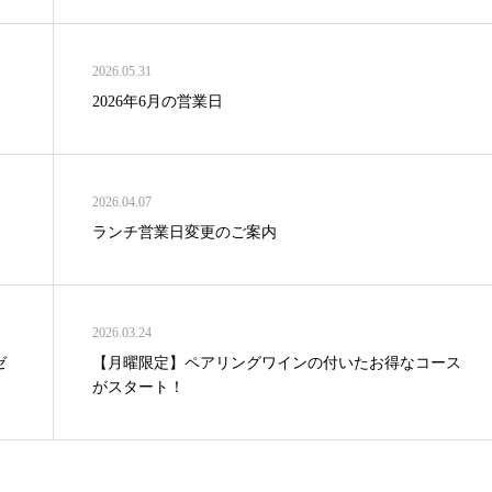
2026.05.31
2026年6月の営業日
2026.04.07
ランチ営業日変更のご案内
2026.03.24
ゼ
【月曜限定】ペアリングワインの付いたお得なコース
がスタート！