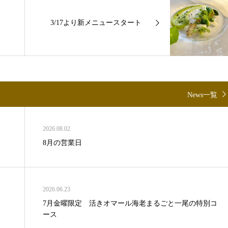
3/17より新メニュースタート
News一覧
2026.08.02
8月の営業日
2026.06.23
7月金曜限定 活きオマール海老まるごと一尾の特別コ
ース