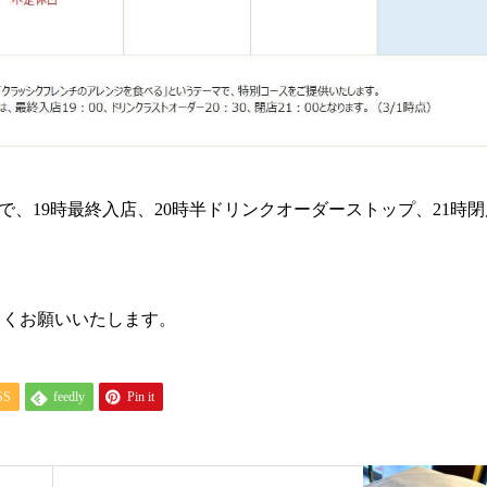
で、19時最終入店、20時半ドリンクオーダーストップ、21時閉
しくお願いいたします。
SS
feedly
Pin it