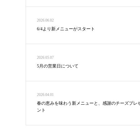
2026.06.02
6/4より新メニューがスタート
2026.05.07
5月の営業日について
2026.04.01
春の恵みを味わう新メニューと、感謝のチーズプレ
ント