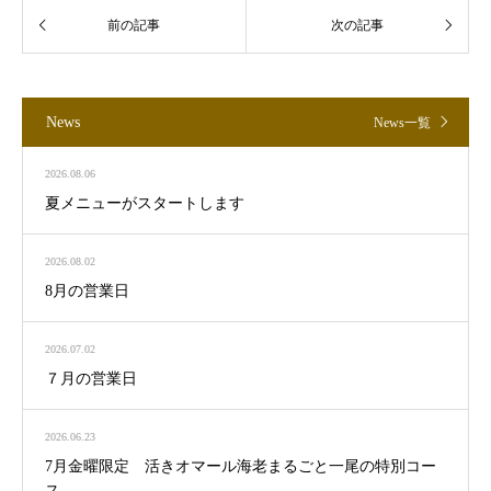
News
News一覧
2026.08.06
夏メニューがスタートします
2026.08.02
8月の営業日
2026.07.02
７月の営業日
2026.06.23
7月金曜限定 活きオマール海老まるごと一尾の特別コー
ス