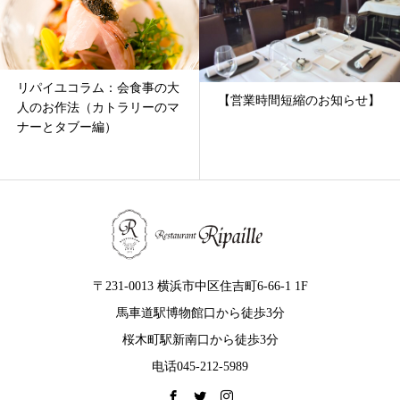
リパイユコラム：会食事の大
【営業時間短縮のお知らせ】
人のお作法（カトラリーのマ
ナーとタブー編）
〒231-0013 横浜市中区住吉町6-66-1 1F
馬車道駅博物館口から徒歩3分
桜木町駅新南口から徒歩3分
电话045-212-5989